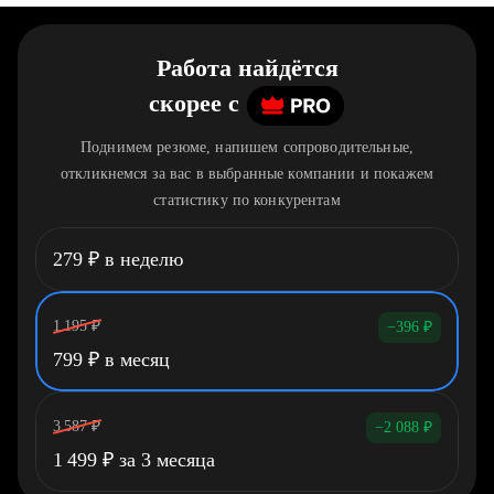
Работа найдётся
скорее
c
Поднимем резюме, напишем сопроводительные,
откликнемся за вас в выбранные компании и покажем
статистику по конкурентам
279
₽
в неделю
1 195
₽
−396
₽
799
₽
в месяц
3 587
₽
−2 088
₽
1 499
₽
за 3 месяца