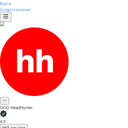
Войти
Создать резюме
ООО
HeadHunter
4,5
247 отзывов