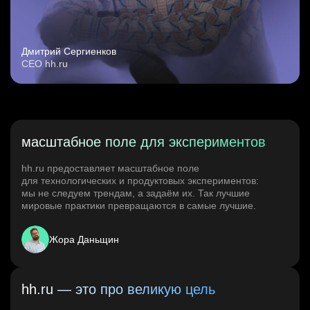
Дмитрий Сергиенков
CEO hh.ru
масштабное поле для экспериментов
hh.ru предоставляет масштабное поле
для технологических и продуктовых экспериментов:
мы не следуем трендам, а задаём их. Так лучшие
мировые практики превращаются в самые лучшие.
Жора Даньщин
hh.ru — это про великую цель