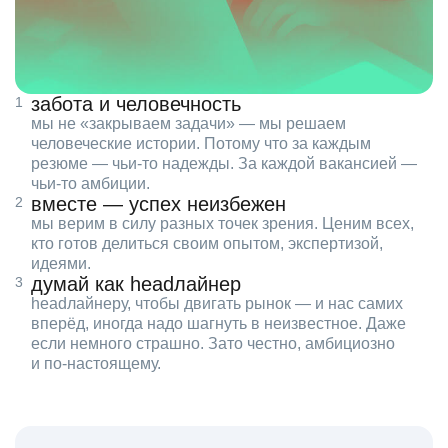
забота и человечность
мы не «закрываем задачи» — мы решаем
человеческие истории. Потому что за каждым
резюме — чьи‑то надежды. За каждой вакансией —
чьи‑то амбиции.
вместе — успех неизбежен
мы верим в силу разных точек зрения. Ценим всех,
кто готов делиться своим опытом, экспертизой,
идеями.
думай как headлайнер
headлайнеру, чтобы двигать рынок — и нас самих
вперёд, иногда надо шагнуть в неизвестное. Даже
если немного страшно. Зато честно, амбициозно
и по‑настоящему.